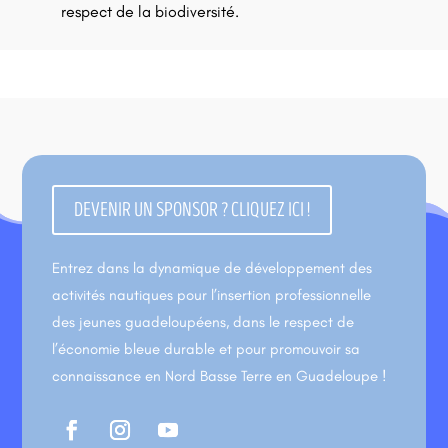
respect de la biodiversité.
DEVENIR UN SPONSOR ? CLIQUEZ ICI !
Entrez dans la dynamique de développement des
activités nautiques pour l’insertion professionnelle
des jeunes guadeloupéens, dans le respect de
l’économie bleue durable et pour promouvoir sa
connaissance en Nord Basse Terre en Guadeloupe !