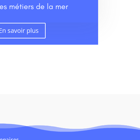
es métiers de la mer
En savoir plus