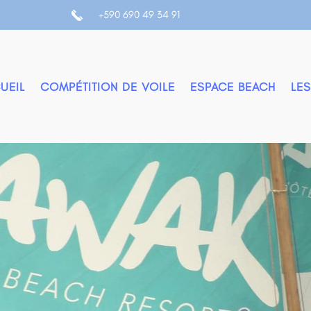
+590 690 49 34 91
UEIL
COMPÉTITION DE VOILE
ESPACE BEACH
LES