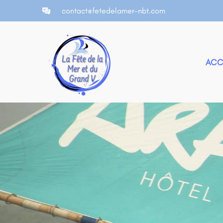
contact@fetedelamer-nbt.com
ACC